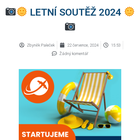
LETNÍ SOUTĚŽ 2024
Zbyněk Paleček
22 července, 2024
15:53
Žádný komentář