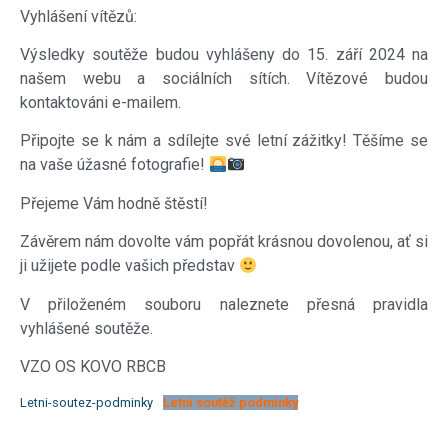
Vyhlášení vítězů:
Výsledky soutěže budou vyhlášeny do 15. září 2024 na
našem webu a sociálních sítích. Vítězové budou
kontaktováni e-mailem.
Připojte se k nám a sdílejte své letní zážitky! Těšíme se
na vaše úžasné fotografie!
Přejeme Vám hodně štěstí!
Závěrem nám dovolte vám popřát krásnou dovolenou, ať si
ji užijete podle vašich představ
V přiloženém souboru naleznete přesná pravidla
vyhlášené soutěže.
VZO OS KOVO RBCB
Letni-soutez-podminky
Letní soutěž podmínky