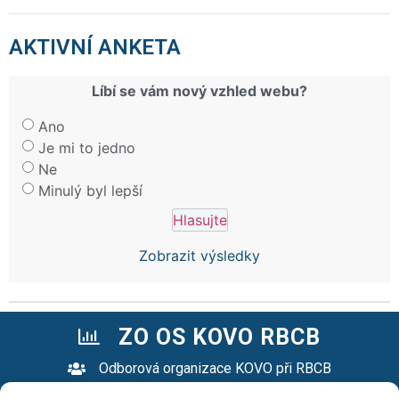
AKTIVNÍ ANKETA
Líbí se vám nový vzhled webu?
Ano
Je mi to jedno
Ne
Minulý byl lepší
Zobrazit výsledky
ZO OS KOVO RBCB
Odborová organizace KOVO při RBCB