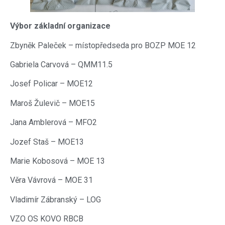
Výbor základní organizace
Zbyněk Paleček – místopředseda pro BOZP MOE 12
Gabriela Carvová – QMM11.5
Josef Policar – MOE12
Maroš Žulevič – MOE15
Jana Amblerová – MFO2
Jozef Staš – MOE13
Marie Kobosová – MOE 13
Věra Vávrová – MOE 31
Vladimír Zábranský – LOG
VZO OS KOVO RBCB