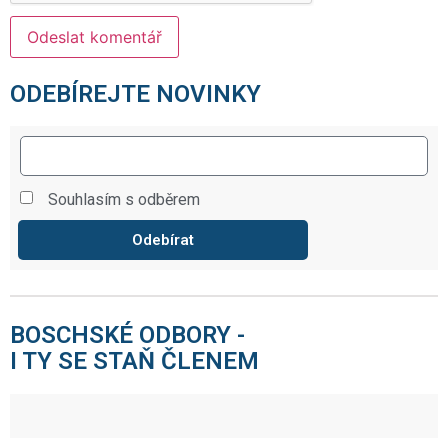
ODEBÍREJTE NOVINKY
Souhlasím s odběrem
Odebírat
BOSCHSKÉ ODBORY -
I TY SE STAŇ ČLENEM