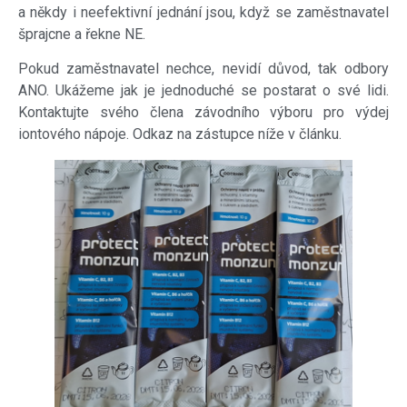
a někdy i neefektivní jednání jsou, když se zaměstnavatel
šprajcne a řekne NE.
Pokud zaměstnavatel nechce, nevidí důvod, tak odbory
ANO. Ukážeme jak je jednoduché se postarat o své lidi.
Kontaktujte svého člena závodního výboru pro výdej
iontového nápoje. Odkaz na zástupce níže v článku.