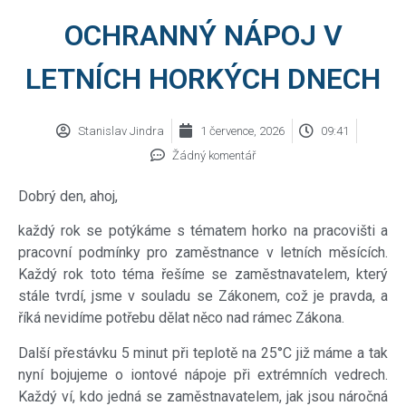
OCHRANNÝ NÁPOJ V
LETNÍCH HORKÝCH DNECH
Stanislav Jindra
1 července, 2026
09:41
Žádný komentář
Dobrý den, ahoj,
každý rok se potýkáme s tématem horko na pracovišti a
pracovní podmínky pro zaměstnance v letních měsících.
Každý rok toto téma řešíme se zaměstnavatelem, který
stále tvrdí, jsme v souladu se Zákonem, což je pravda, a
říká nevidíme potřebu dělat něco nad rámec Zákona.
Další přestávku 5 minut při teplotě na 25°C již máme a tak
nyní bojujeme o iontové nápoje při extrémních vedrech.
Každý ví, kdo jedná se zaměstnavatelem, jak jsou náročná