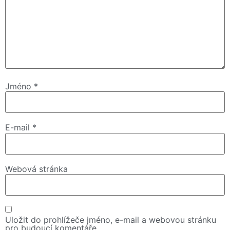
Jméno
*
E-mail
*
Webová stránka
Uložit do prohlížeče jméno, e-mail a webovou stránku
pro budoucí komentáře.