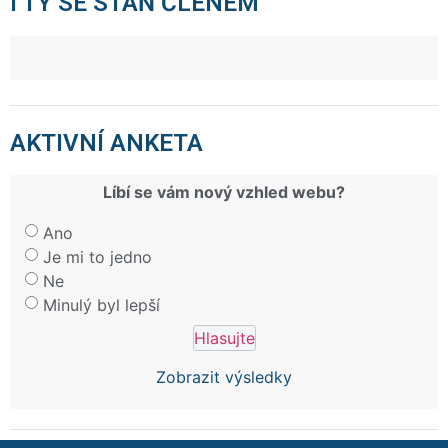
I TY SE STAŇ ČLENEM
AKTIVNÍ ANKETA
Líbí se vám nový vzhled webu?
Ano
Je mi to jedno
Ne
Minulý byl lepší
Zobrazit výsledky